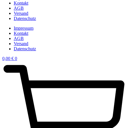
Kontakt
AGB
Versand
Datenschutz
Impressum
Kontakt
AGB
Versand
Datenschutz
0,00
€
0