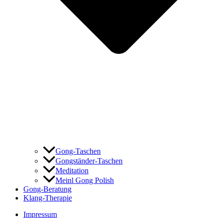
Gong-Taschen
Gongständer-Taschen
Meditation
Meinl Gong Polish
Gong-Beratung
Klang-Therapie
Impressum