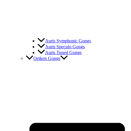
Auris Symphonic Gongs
Auris Speculo Gongs
Auris Tuned Gongs
Oetken Gongs