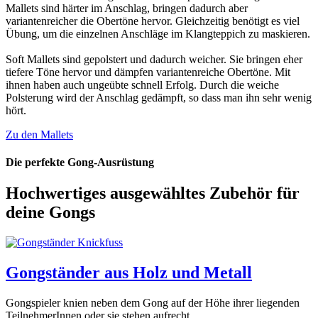
Mallets sind härter im Anschlag, bringen dadurch aber
variantenreicher die Obertöne hervor. Gleichzeitig benötigt es viel
Übung, um die einzelnen Anschläge im Klangteppich zu maskieren.
Soft Mallets sind gepolstert und dadurch weicher. Sie bringen eher
tiefere Töne hervor und dämpfen variantenreiche Obertöne. Mit
ihnen haben auch ungeübte schnell Erfolg. Durch die weiche
Polsterung wird der Anschlag gedämpft, so dass man ihn sehr wenig
hört.
Zu den Mallets
Die perfekte Gong-Ausrüstung
Hochwertiges ausgewähltes Zubehör für
deine Gongs
Gongständer aus Holz und Metall
Gongspieler knien neben dem Gong auf der Höhe ihrer liegenden
TeilnehmerInnen oder sie stehen aufrecht.