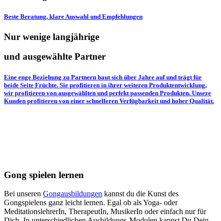
Beste Beratung, klare Auswahl und Empfehlungen
Nur wenige langjährige
und ausgewählte Partner
Eine enge Beziehung zu Partnern baut sich über Jahre auf und trägt für
beide Seite Früchte. Sie profitieren in ihrer weiteren Produktentwicklung,
wir profitieren von ausgewählten und perfekt passenden Produkten. Unsere
Kunden profitieren von einer schnelleren Verfügbarkeit und hoher Qualität.
Gong spielen lernen
Bei unseren
Gongausbildungen
kannst du die Kunst des
Gongspielens ganz leicht lernen. Egal ob als Yoga- oder
MeditationslehrerIn, TherapeutIn, MusikerIn oder einfach nur für
Dich. In unterschiedlichen Ausbildungs-Modulen kannst Du Dein