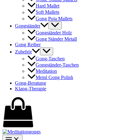
Hard Mallet
Soft Mallets
Gong Puja Mallets
Gongständer
Gongständer Holz
Gong Ständer Metall
Gong Reiber
Zubehör
Gong-Taschen
Gongständer-Taschen
Meditation
Meinl Gong Polish
Gong-Beratung
Klang-Therapie