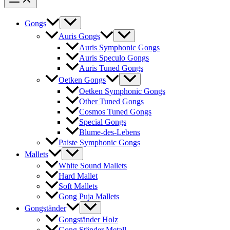
Gongs
Auris Gongs
Auris Symphonic Gongs
Auris Speculo Gongs
Auris Tuned Gongs
Oetken Gongs
Oetken Symphonic Gongs
Other Tuned Gongs
Cosmos Tuned Gongs
Special Gongs
Blume-des-Lebens
Paiste Symphonic Gongs
Mallets
White Sound Mallets
Hard Mallet
Soft Mallets
Gong Puja Mallets
Gongständer
Gongständer Holz
Gong Ständer Metall