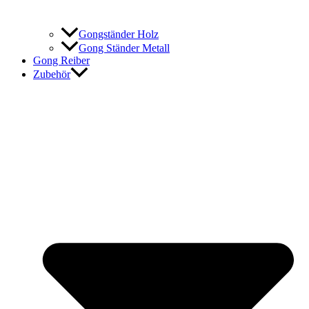
Gongständer Holz
Gong Ständer Metall
Gong Reiber
Zubehör