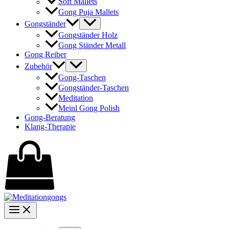
Soft Mallets
Gong Puja Mallets
Gongständer
Gongständer Holz
Gong Ständer Metall
Gong Reiber
Zubehör
Gong-Taschen
Gongständer-Taschen
Meditation
Meinl Gong Polish
Gong-Beratung
Klang-Therapie