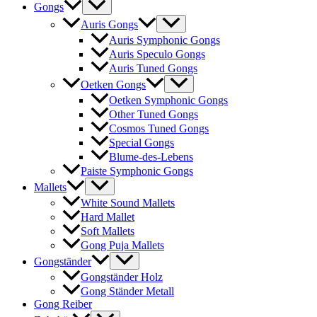
Gongs
Auris Gongs
Auris Symphonic Gongs
Auris Speculo Gongs
Auris Tuned Gongs
Oetken Gongs
Oetken Symphonic Gongs
Other Tuned Gongs
Cosmos Tuned Gongs
Special Gongs
Blume-des-Lebens
Paiste Symphonic Gongs
Mallets
White Sound Mallets
Hard Mallet
Soft Mallets
Gong Puja Mallets
Gongständer
Gongständer Holz
Gong Ständer Metall
Gong Reiber