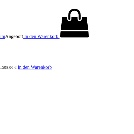
Angebot!
In den Warenkorb
In den Warenkorb
1.598,00
€