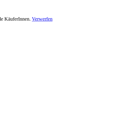
lle KäuferInnen.
Verwerfen