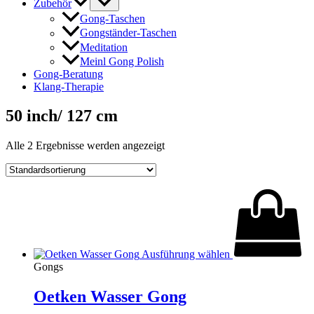
Zubehör
Gong-Taschen
Gongständer-Taschen
Meditation
Meinl Gong Polish
Gong-Beratung
Klang-Therapie
50 inch/ 127 cm
Alle 2 Ergebnisse werden angezeigt
Ausführung wählen
Gongs
Oetken Wasser Gong