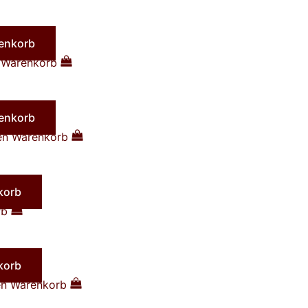
renkorb
n Warenkorb
renkorb
den Warenkorb
korb
rb
korb
en Warenkorb