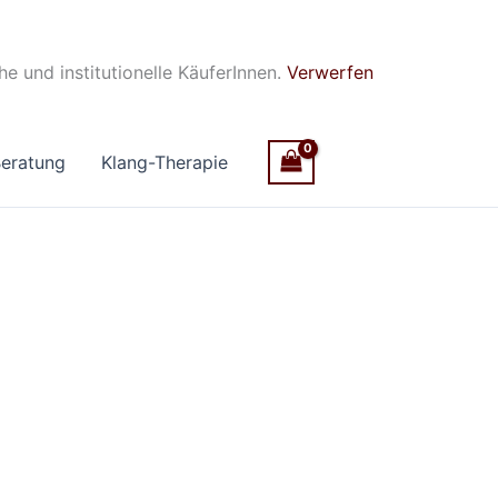
he und institutionelle KäuferInnen.
Verwerfen
eratung
Klang-Therapie