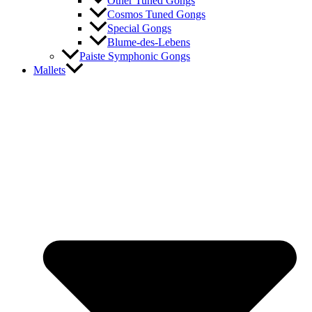
Other Tuned Gongs
Cosmos Tuned Gongs
Special Gongs
Blume-des-Lebens
Paiste Symphonic Gongs
Mallets