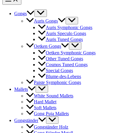
Gongs
Auris Gongs
Auris Symphonic Gongs
Auris Speculo Gongs
Auris Tuned Gongs
Oetken Gongs
Oetken Symphonic Gongs
Other Tuned Gongs
Cosmos Tuned Gongs
Special Gongs
Blume-des-Lebens
Paiste Symphonic Gongs
Mallets
White Sound Mallets
Hard Mallet
Soft Mallets
Gong Puja Mallets
Gongständer
Gongständer Holz
Gong Ständer Metall