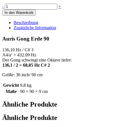
Auris
-
+
Gong
In den Warenkorb
Erde
90
Beschreibung
Menge
Zusätzliche Information
Auris Gong Erde 90
136,10 Hz / C# 3
A4/a‘ = 432.09 Hz
Der Gong schwingt eine Oktave tiefer:
136,1 / 2 = 68,05 Hz C# 2
Größe: 36 inch/ 90 cm
Gewicht
9,8 kg
Maße
90 × 90 × 9 cm
Ähnliche Produkte
Ähnliche Produkte