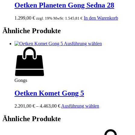
Oetken Planeten Gong Sedna 28
1.299,00
€
In den Warenkorb
zzgl. 19% MwSt:
1.545,81
€
Ähnliche Produkte
Ausführung wählen
Gongs
Oetken Komet Gong 5
Dieses
2.201,00
€
–
4.463,00
€
Ausführung wählen
Produkt
weist
Ähnliche Produkte
mehrere
Varianten
auf.