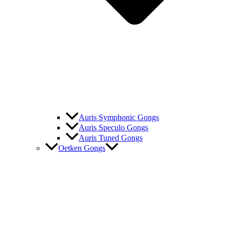
Auris Symphonic Gongs
Auris Speculo Gongs
Auris Tuned Gongs
Oetken Gongs