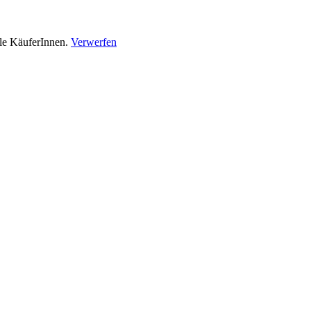
lle KäuferInnen.
Verwerfen