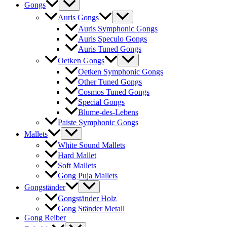
Gongs
Auris Gongs
Auris Symphonic Gongs
Auris Speculo Gongs
Auris Tuned Gongs
Oetken Gongs
Oetken Symphonic Gongs
Other Tuned Gongs
Cosmos Tuned Gongs
Special Gongs
Blume-des-Lebens
Paiste Symphonic Gongs
Mallets
White Sound Mallets
Hard Mallet
Soft Mallets
Gong Puja Mallets
Gongständer
Gongständer Holz
Gong Ständer Metall
Gong Reiber