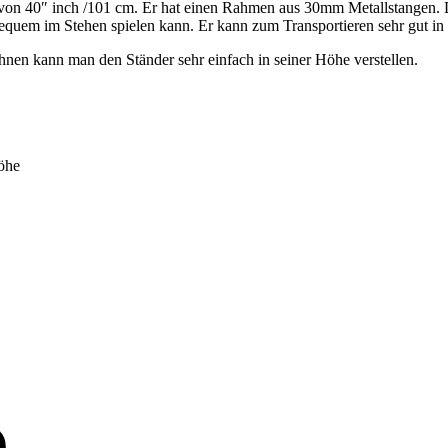
von 40″ inch /101 cm. Er hat einen Rahmen aus 30mm Metallstangen. Da
quem im Stehen spielen kann. Er kann zum Transportieren sehr gut in E
ihnen kann man den Ständer sehr einfach in seiner Höhe verstellen.
öhe