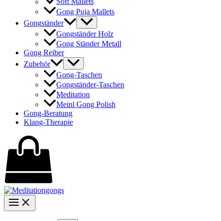
Soft Mallets
Gong Puja Mallets
Gongständer
Gongständer Holz
Gong Ständer Metall
Gong Reiber
Zubehör
Gong-Taschen
Gongständer-Taschen
Meditation
Meinl Gong Polish
Gong-Beratung
Klang-Therapie