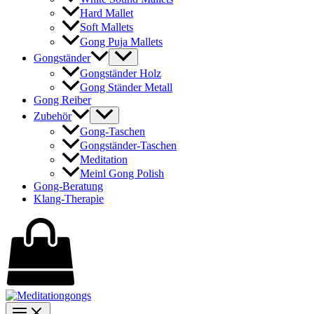
Hard Mallet
Soft Mallets
Gong Puja Mallets
Gongständer
Gongständer Holz
Gong Ständer Metall
Gong Reiber
Zubehör
Gong-Taschen
Gongständer-Taschen
Meditation
Meinl Gong Polish
Gong-Beratung
Klang-Therapie