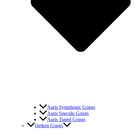
Auris Symphonic Gongs
Auris Speculo Gongs
Auris Tuned Gongs
Oetken Gongs