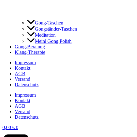
Gong-Taschen
Gongständer-Taschen
Meditation
Meinl Gong Polish
Gong-Beratung
Klang-Therapie
Impressum
Kontakt
AGB
Versand
Datenschutz
Impressum
Kontakt
AGB
Versand
Datenschutz
0,00
€
0