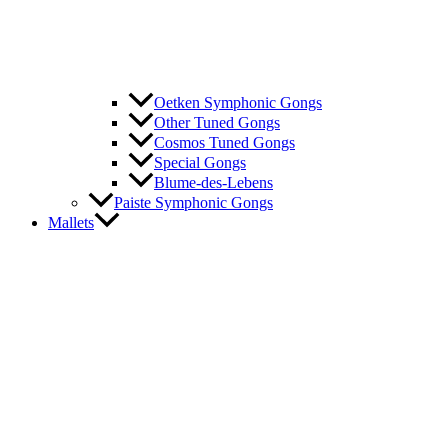
Oetken Symphonic Gongs
Other Tuned Gongs
Cosmos Tuned Gongs
Special Gongs
Blume-des-Lebens
Paiste Symphonic Gongs
Mallets