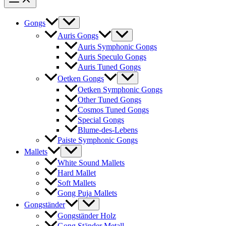
Gongs
Auris Gongs
Auris Symphonic Gongs
Auris Speculo Gongs
Auris Tuned Gongs
Oetken Gongs
Oetken Symphonic Gongs
Other Tuned Gongs
Cosmos Tuned Gongs
Special Gongs
Blume-des-Lebens
Paiste Symphonic Gongs
Mallets
White Sound Mallets
Hard Mallet
Soft Mallets
Gong Puja Mallets
Gongständer
Gongständer Holz
Gong Ständer Metall